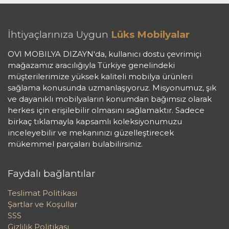
İhtiyaçlarınıza Uygun
Lüks Mobilyalar
OVI MOBILYA DIZAYN'da, kullanıcı dostu çevrimiçi
mağazamız aracılığıyla Türkiye genelindeki
müşterilerimize yüksek kaliteli mobilya ürünleri
sağlama konusunda uzmanlaşıyoruz. Misyonumuz, şık
ve dayanıklı mobilyaların konumdan bağımsız olarak
herkes için erişilebilir olmasını sağlamaktır. Sadece
birkaç tıklamayla kapsamlı koleksiyonumuzu
inceleyebilir ve mekanınızı güzelleştirecek
mükemmel parçaları bulabilirsiniz.
Faydalı bağlantılar
Teslimat Politikası
Şartlar ve Koşullar
SSS
Gizlilik Politikası