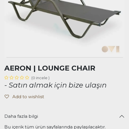
AERON | LOUNGE CHAIR
(0 incele )
- Satın almak için bize ulaşın
Add to wishlist
Daha fazla bilgi
Bu içerik tüm ürün sayfalarında paylaşılacaktır.