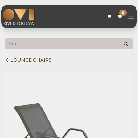
Skip to Content
0
LOUNGE CHAIRS