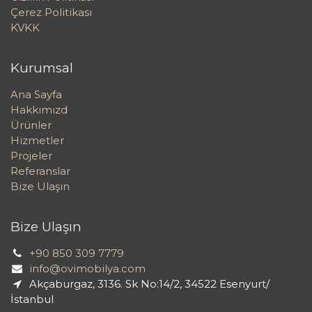
Çerez Politikası
KVKK
Kurumsal
Ana Sayfa
Hakkımızd
Ürünler
Hizmetler
Projeler
Referanslar
Bize Ulaşın
Bize Ulaşın
+90 850 309 7779
info@ovimobilya.com
Akçaburgaz, 3136. Sk No:14/2, 34522 Esenyurt/
İstanbul