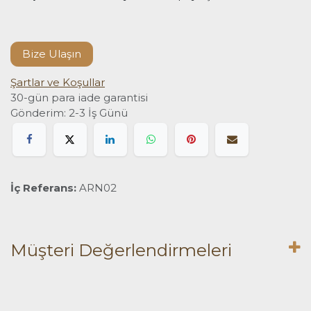
Bize Ulaşın
Şartlar ve Koşullar
30-gün para iade garantisi
Gönderim: 2-3 İş Günü
İç Referans:
ARN02
Müşteri Değerlendirmeleri