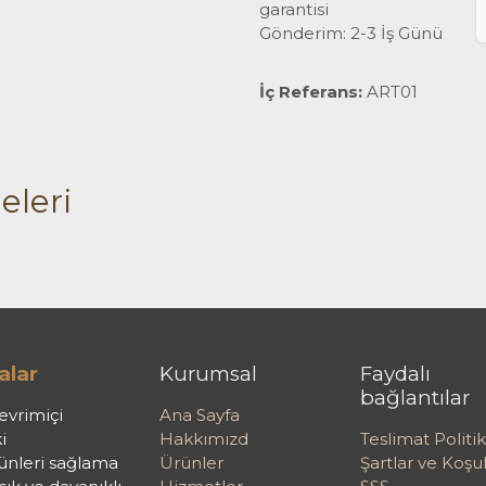
garantisi
Gönderim: 2-3 İş Günü
İç Referans:
ART01
eleri
alar
Kurumsal
Faydalı
bağlantılar
evrimiçi
Ana Sayfa
i
Hakkımızd
Teslimat Politik
rünleri sağlama
Ürünler
Şartlar ve Koşul