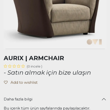
AURIX | ARMCHAIR
(0 incele )
- Satın almak için bize ulaşın
Add to wishlist
Daha fazla bilgi
Bu içerik tüm ürün sayfalarında paylaşılacaktır.