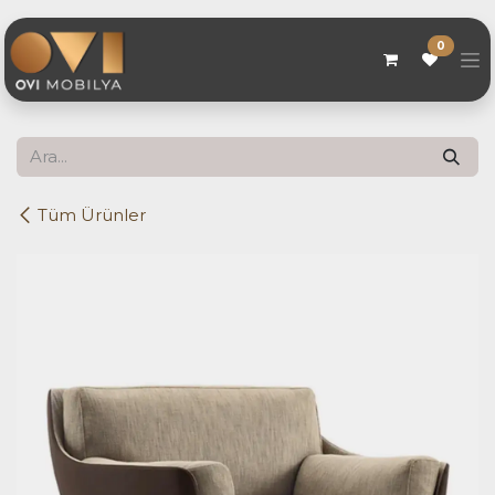
Skip to Content
0
Tüm Ürünler