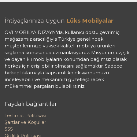
İhtiyaçlarınıza Uygun
Lüks Mobilyalar
OVI MOBILYA DIZAYN'da, kullanıcı dostu çevrimiçi
mağazamız aracılığıyla Türkiye genelindeki
müşterilerimize yüksek kaliteli mobilya ürünleri
sağlama konusunda uzmanlaşıyoruz. Misyonumuz, şık
ve dayanıklı mobilyaların konumdan bağımsız olarak
herkes için erişilebilir olmasını sağlamaktır. Sadece
birkaç tıklamayla kapsamlı koleksiyonumuzu
inceleyebilir ve mekanınızı güzelleştirecek
mükemmel parçaları bulabilirsiniz.
Faydalı bağlantılar
Teslimat Politikası
Şartlar ve Koşullar
SSS
Gizlilik Politikası