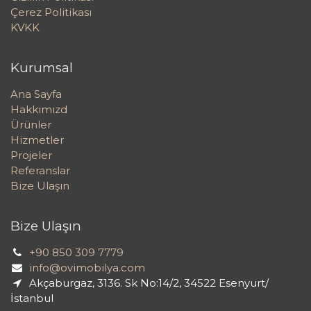
Çerez Politikası
KVKK
Kurumsal
Ana Sayfa
Hakkımızd
Ürünler
Hizmetler
Projeler
Referanslar
Bize Ulaşın
Bize Ulaşın
+90 850 309 7779
info@ovimobilya.com
Akçaburgaz, 3136. Sk No:14/2, 34522 Esenyurt/
İstanbul