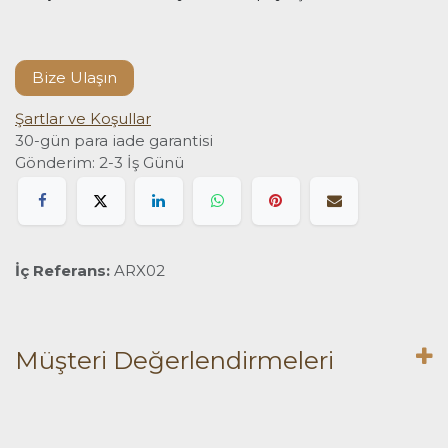
Bize Ulaşın
Şartlar ve Koşullar
30-gün para iade garantisi
Gönderim: 2-3 İş Günü
İç Referans:
ARX02
Müşteri Değerlendirmeleri