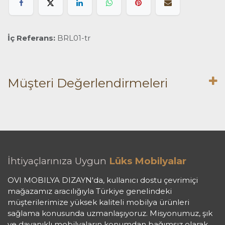
İç Referans:
BRL01-tr
Müşteri Değerlendirmeleri
İhtiyaçlarınıza Uygun
Lüks Mobilyalar
OVI MOBILYA DIZAYN'da, kullanıcı dostu çevrimiçi
mağazamız aracılığıyla Türkiye genelindeki
müşterilerimize yüksek kaliteli mobilya ürünleri
sağlama konusunda uzmanlaşıyoruz. Misyonumuz, şık
ve dayanıklı mobilyaların konumdan bağımsız olarak