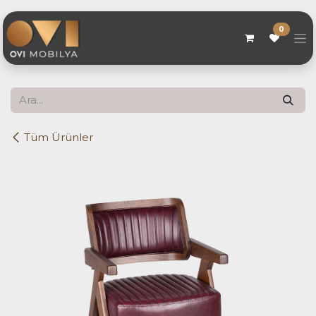
Skip to Content
0
Tüm Ürünler