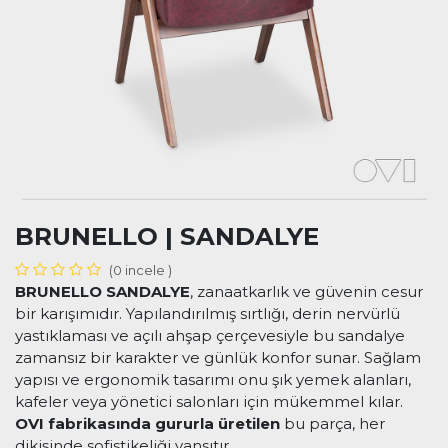
BRUNELLO | SANDALYE
(0 incele )
BRUNELLO SANDALYE
, zanaatkarlık ve güvenin cesur
bir karışımıdır. Yapılandırılmış sırtlığı, derin nervürlü
yastıklaması ve açılı ahşap çerçevesiyle bu sandalye
zamansız bir karakter ve günlük konfor sunar. Sağlam
yapısı ve ergonomik tasarımı onu şık yemek alanları,
kafeler veya yönetici salonları için mükemmel kılar.
OVI fabrikasında gururla üretilen
bu parça, her
dikişinde sofistikeliği yansıtır.