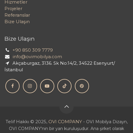
Hizmetler
Projeler
Referanslar
Bize Ulaşın
Bize Ulaşın
+90 850 309 7779
info@ovimobilya.com
Akçaburgaz, 3136. Sk No:14/2, 34522 Esenyurt/
İstanbul
Telif Hakkı © 2025,
OVI COMPANY
-
OVI Mobilya Dizayn,
OVI COMPANY'nin bir yan kuruluşudur. Ana şirket olarak