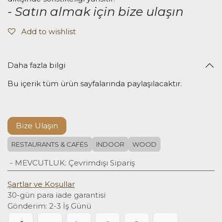
- Satın almak için bize ulaşın
Add to wishlist
Daha fazla bilgi
Bu içerik tüm ürün sayfalarında paylaşılacaktır.
Bize Ulaşın
RESTAURANTS & CAFÉS
INDOOR
WOOD
- MEVCUTLUK
:
Çevrimdışı Sipariş
Şartlar ve Koşullar
30-gün para iade garantisi
Gönderim: 2-3 İş Günü