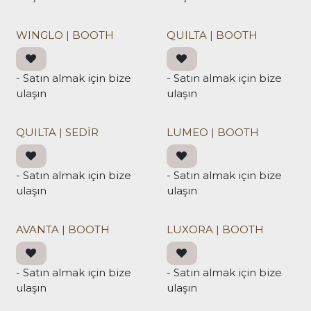
WINGLO | BOOTH
QUILTA | BOOTH
- Satın almak için bize
- Satın almak için bize
ulaşın
ulaşın
QUILTA | SEDİR
LUMEO | BOOTH
- Satın almak için bize
- Satın almak için bize
ulaşın
ulaşın
AVANTA | BOOTH
LUXORA | BOOTH
- Satın almak için bize
- Satın almak için bize
ulaşın
ulaşın