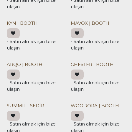
- Satın almak için bize
- Satın almak için bize
ulaşın
ulaşın
KYN | BOOTH
MAVOX | BOOTH
- Satın almak için bize
- Satın almak için bize
ulaşın
ulaşın
ARQO | BOOTH
CHESTER | BOOTH
- Satın almak için bize
- Satın almak için bize
ulaşın
ulaşın
SUMMIT | SEDİR
WOODORA | BOOTH
Yeni!
- Satın almak için bize
- Satın almak için bize
ulaşın
ulaşın