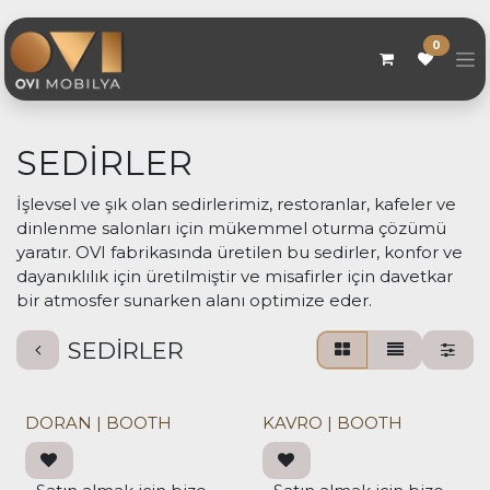
Skip to Content
0
SEDİRLER
İşlevsel ve şık olan sedirlerimiz, restoranlar, kafeler ve
dinlenme salonları için mükemmel oturma çözümü
yaratır. OVI fabrikasında üretilen bu sedirler, konfor ve
dayanıklılık için üretilmiştir ve misafirler için davetkar
bir atmosfer sunarken alanı optimize eder.
SEDİRLER
DORAN | BOOTH
KAVRO | BOOTH