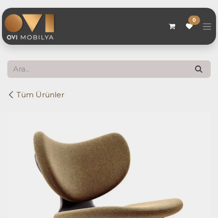
Skip to Content
0
Tüm Ürünler