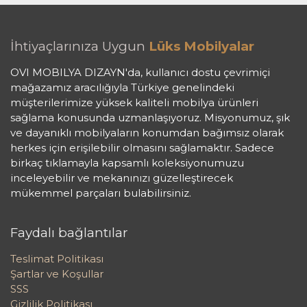
İhtiyaçlarınıza Uygun
Lüks Mobilyalar
OVI MOBILYA DIZAYN'da, kullanıcı dostu çevrimiçi
mağazamız aracılığıyla Türkiye genelindeki
müşterilerimize yüksek kaliteli mobilya ürünleri
sağlama konusunda uzmanlaşıyoruz. Misyonumuz, şık
ve dayanıklı mobilyaların konumdan bağımsız olarak
herkes için erişilebilir olmasını sağlamaktır. Sadece
birkaç tıklamayla kapsamlı koleksiyonumuzu
inceleyebilir ve mekanınızı güzelleştirecek
mükemmel parçaları bulabilirsiniz.
Faydalı bağlantılar
Teslimat Politikası
Şartlar ve Koşullar
SSS
Gizlilik Politikası