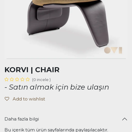
KORVI | CHAIR
(0 incele )
- Satın almak için bize ulaşın
Add to wishlist
Daha fazla bilgi
Bu içerik tüm ürün sayfalarında paylaşılacaktır.