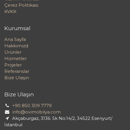
Çerez Politikası
KVKK
Kurumsal
Ana Sayfa
Hakkımızd
Ürünler
Hizmetler
Projeler
Referanslar
Bize Ulaşın
Bize Ulaşın
+90 850 309 7779
info@ovimobilya.com
Akçaburgaz, 3136. Sk No:14/2, 34522 Esenyurt/
İstanbul