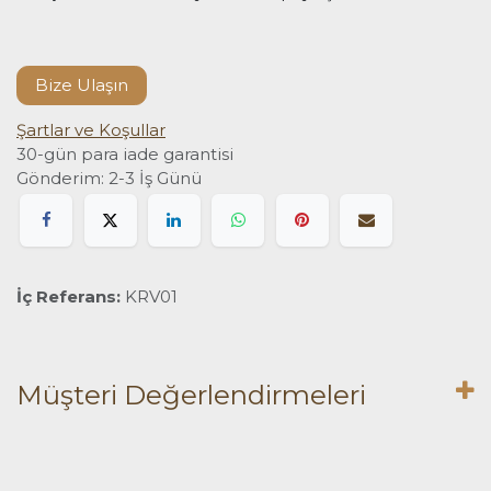
Bize Ulaşın
Şartlar ve Koşullar
30-gün para iade garantisi
Gönderim: 2-3 İş Günü
İç Referans:
KRV01
Müşteri Değerlendirmeleri