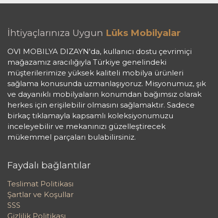
İhtiyaçlarınıza Uygun
Lüks Mobilyalar
OVI MOBILYA DIZAYN'da, kullanıcı dostu çevrimiçi
mağazamız aracılığıyla Türkiye genelindeki
müşterilerimize yüksek kaliteli mobilya ürünleri
sağlama konusunda uzmanlaşıyoruz. Misyonumuz, şık
ve dayanıklı mobilyaların konumdan bağımsız olarak
herkes için erişilebilir olmasını sağlamaktır. Sadece
birkaç tıklamayla kapsamlı koleksiyonumuzu
inceleyebilir ve mekanınızı güzelleştirecek
mükemmel parçaları bulabilirsiniz.
Faydalı bağlantılar
Teslimat Politikası
Şartlar ve Koşullar
SSS
Gizlilik Politikası