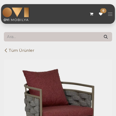
Skip to Content
0
Tüm Ürünler