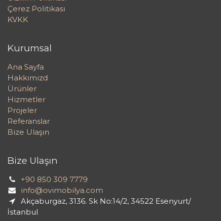
Çerez Politikası
KVKK
Kurumsal
Ana Sayfa
Hakkımızd
Ürünler
Hizmetler
Projeler
Referanslar
Bize Ulaşın
Bize Ulaşın
+90 850 309 7779
info@ovimobilya.com
Akçaburgaz, 3136. Sk No:14/2, 34522 Esenyurt/
İstanbul