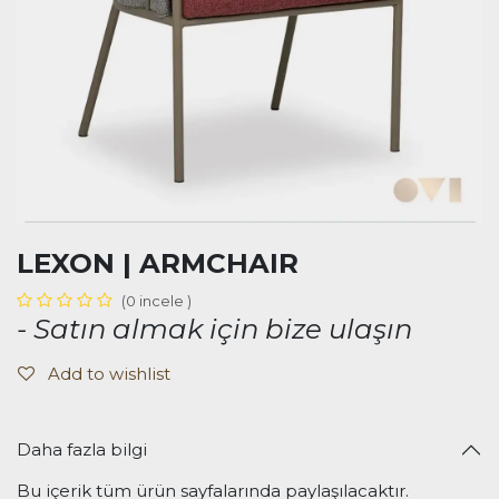
LEXON | ARMCHAIR
(0 incele )
- Satın almak için bize ulaşın
Add to wishlist
Daha fazla bilgi
Bu içerik tüm ürün sayfalarında paylaşılacaktır.