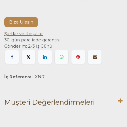
Bize Ulaşın
Şartlar ve Koşullar
30-gün para iade garantisi
Gönderim: 2-3 İş Günü
İç Referans:
LXN01
Müşteri Değerlendirmeleri