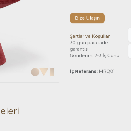
Bize Ulaşın
Şartlar ve Koşullar
30-gün para iade
garantisi
Gönderim: 2-3 İş Günü
İç Referans:
MRQ01
eleri