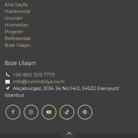
Ana Sayfa
Hakkımızd
Ürünler
Hizmetler
Projeler
Referanslar
Bize Ulaşın
Bize Ulaşın
+90 850 309 7779
info@ovimobilya.com
Akçaburgaz, 3136. Sk No:14/2, 34522 Esenyurt/
İstanbul