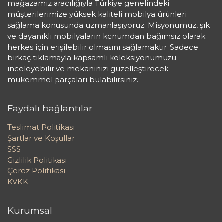
mağazamız aracılığıyla Türkiye genelindeki
müşterilerimize yüksek kaliteli mobilya ürünleri
sağlama konusunda uzmanlaşıyoruz. Misyonumuz, şık
ve dayanıklı mobilyaların konumdan bağımsız olarak
herkes için erişilebilir olmasını sağlamaktır. Sadece
birkaç tıklamayla kapsamlı koleksiyonumuzu
inceleyebilir ve mekanınızı güzelleştirecek
mükemmel parçaları bulabilirsiniz.
Faydalı bağlantılar
Teslimat Politikası
Şartlar ve Koşullar
SSS
Gizlilik Politikası
Çerez Politikası
KVKK
Kurumsal