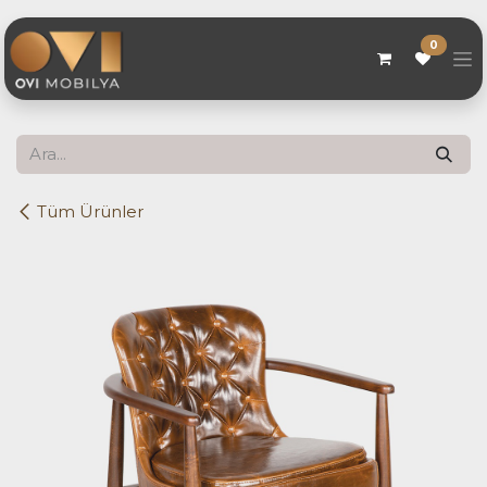
Skip to Content
0
Tüm Ürünler