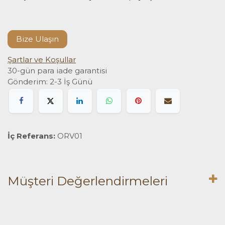
Bize Ulaşın
Şartlar ve Koşullar
30-gün para iade garantisi
Gönderim: 2-3 İş Günü
İç Referans:
ORV01
Müşteri Değerlendirmeleri