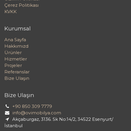
Çerez Politikası
KVKK
Kurumsal
Ana Sayfa
Hakkımızd
Ürünler
Hizmetler
Projeler
Referanslar
Bize Ulaşın
Bize Ulaşın
+90 850 309 7779
info@ovimobilya.com
Akçaburgaz, 3136. Sk No:14/2, 34522 Esenyurt/
İstanbul