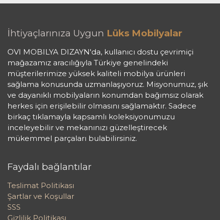
İhtiyaçlarınıza Uygun
Lüks Mobilyalar
OVI MOBILYA DIZAYN'da, kullanıcı dostu çevrimiçi
mağazamız aracılığıyla Türkiye genelindeki
müşterilerimize yüksek kaliteli mobilya ürünleri
sağlama konusunda uzmanlaşıyoruz. Misyonumuz, şık
ve dayanıklı mobilyaların konumdan bağımsız olarak
herkes için erişilebilir olmasını sağlamaktır. Sadece
birkaç tıklamayla kapsamlı koleksiyonumuzu
inceleyebilir ve mekanınızı güzelleştirecek
mükemmel parçaları bulabilirsiniz.
Faydalı bağlantılar
Teslimat Politikası
Şartlar ve Koşullar
SSS
Gizlilik Politikası