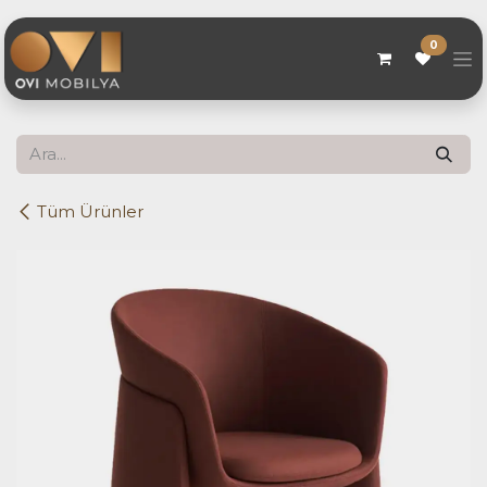
Skip to Content
0
Tüm Ürünler