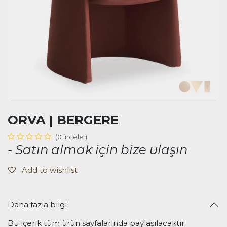
ORVA | BERGERE
(0 incele )
- Satın almak için bize ulaşın
Add to wishlist
Daha fazla bilgi
Bu içerik tüm ürün sayfalarında paylaşılacaktır.