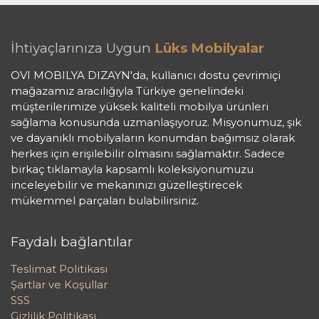
İhtiyaçlarınıza Uygun
Lüks Mobilyalar
OVI MOBILYA DIZAYN'da, kullanıcı dostu çevrimiçi
mağazamız aracılığıyla Türkiye genelindeki
müşterilerimize yüksek kaliteli mobilya ürünleri
sağlama konusunda uzmanlaşıyoruz. Misyonumuz, şık
ve dayanıklı mobilyaların konumdan bağımsız olarak
herkes için erişilebilir olmasını sağlamaktır. Sadece
birkaç tıklamayla kapsamlı koleksiyonumuzu
inceleyebilir ve mekanınızı güzelleştirecek
mükemmel parçaları bulabilirsiniz.
Faydalı bağlantılar
Teslimat Politikası
Şartlar ve Koşullar
SSS
Gizlilik Politikası