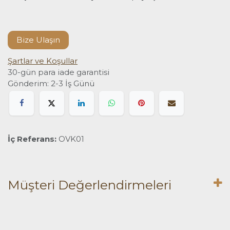
Bize Ulaşın
Şartlar ve Koşullar
30-gün para iade garantisi
Gönderim: 2-3 İş Günü
İç Referans:
OVK01
Müşteri Değerlendirmeleri