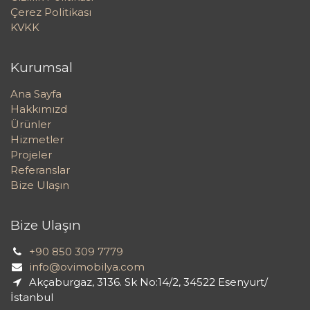
Çerez Politikası
KVKK
Kurumsal
Ana Sayfa
Hakkımızd
Ürünler
Hizmetler
Projeler
Referanslar
Bize Ulaşın
Bize Ulaşın
+90 850 309 7779
info@ovimobilya.com
Akçaburgaz, 3136. Sk No:14/2, 34522 Esenyurt/
İstanbul