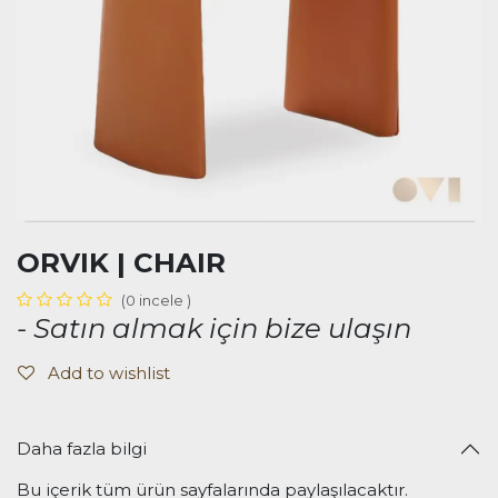
ORVIK | CHAIR
(0 incele )
- Satın almak için bize ulaşın
Add to wishlist
Daha fazla bilgi
Bu içerik tüm ürün sayfalarında paylaşılacaktır.