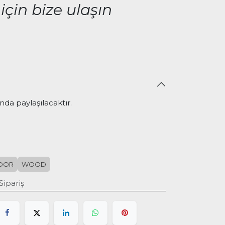
için bize ulaşın
nda paylaşılacaktır.
OOR
WOOD
Sipariş