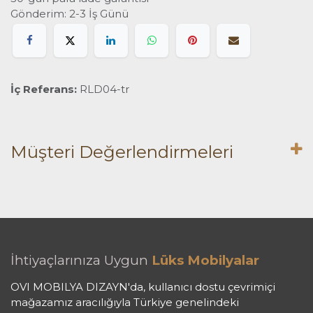
Gönderim: 2-3 İş Günü
İç Referans:
RLD04-tr
Müşteri Değerlendirmeleri
İhtiyaçlarınıza Uygun
Lüks Mobilyalar
OVI MOBILYA DIZAYN'da, kullanıcı dostu çevrimiçi
mağazamız aracılığıyla Türkiye genelindeki