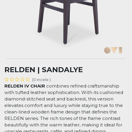
RELDEN | SANDALYE
(0 incele )
RELDEN IV CHAIR
combines refined craftsmanship
with tufted leather sophistication. With its cushioned
diamond-stitched seat and backrest, this version
elevates comfort and luxury while staying true to the
clean-lined wooden frame design that defines the
RELDEN series. The rich tones of the frame contrast
beautifully with the warm leather, making it ideal for
upscale restaurants, cafés, and refined dining