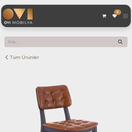
Skip to Content
0
Tüm Ürünler