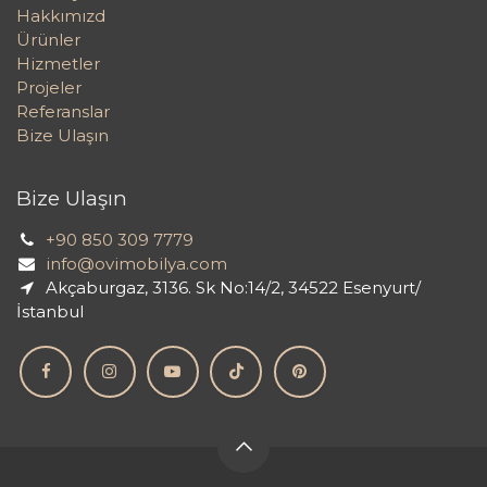
Hakkımızd
Ürünler
Hizmetler
Projeler
Referanslar
Bize Ulaşın
Bize Ulaşın
+90 850 309 7779
info@ovimobilya.com
Akçaburgaz, 3136. Sk No:14/2, 34522 Esenyurt/
İstanbul