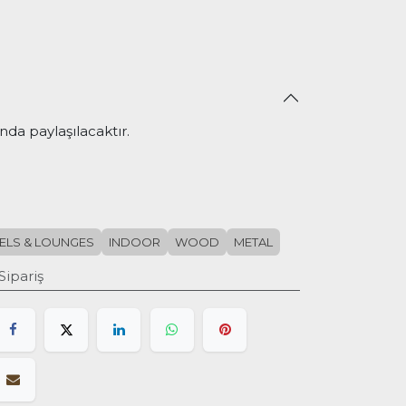
nda paylaşılacaktır.
ELS & LOUNGES
INDOOR
WOOD
METAL
Sipariş