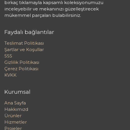
birkaç tıklamayla kapsamlı koleksiyonumuzu
inceleyebilir ve mekanınızı güzelleştirecek
mükemmel parçaları bulabilirsiniz.
Faydalı bağlantılar
Teslimat Politikası
Şartlar ve Koşullar
SSS
Gizlilik Politikası
Çerez Politikası
KVKK
Kurumsal
Ana Sayfa
Hakkımızd
Ürünler
Hizmetler
Projeler