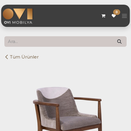
Skip to Content
0
Tüm Ürünler