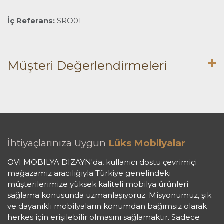
İç Referans:
SRO01
Müşteri Değerlendirmeleri
İhtiyaçlarınıza Uygun
Lüks Mobilyalar
OVI MOBILYA DIZAYN'da, kullanıcı dostu çevrimiçi
mağazamız aracılığıyla Türkiye genelindeki
müşterilerimize yüksek kaliteli mobilya ürünleri
sağlama konusunda uzmanlaşıyoruz. Misyonumuz, şık
ve dayanıklı mobilyaların konumdan bağımsız olarak
herkes için erişilebilir olmasını sağlamaktır. Sadece