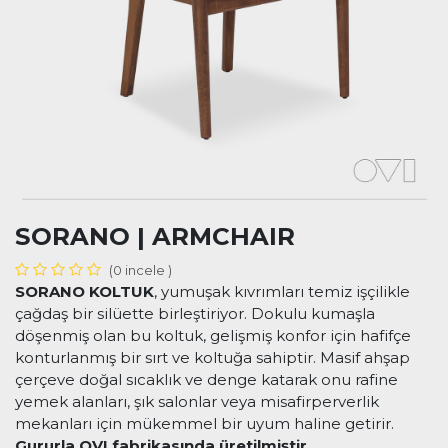
SORANO | ARMCHAIR
(0 incele )
SORANO KOLTUK
, yumuşak kıvrımları temiz işçilikle
çağdaş bir silüette birleştiriyor. Dokulu kumaşla
döşenmiş olan bu koltuk, gelişmiş konfor için hafifçe
konturlanmış bir sırt ve koltuğa sahiptir. Masif ahşap
çerçeve doğal sıcaklık ve denge katarak onu rafine
yemek alanları, şık salonlar veya misafirperverlik
mekanları için mükemmel bir uyum haline getirir.
Gururla OVI fabrikasında üretilmiştir
.