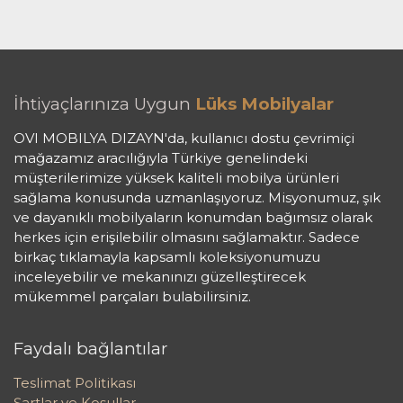
İhtiyaçlarınıza Uygun
Lüks Mobilyalar
OVI MOBILYA DIZAYN'da, kullanıcı dostu çevrimiçi
mağazamız aracılığıyla Türkiye genelindeki
müşterilerimize yüksek kaliteli mobilya ürünleri
sağlama konusunda uzmanlaşıyoruz. Misyonumuz, şık
ve dayanıklı mobilyaların konumdan bağımsız olarak
herkes için erişilebilir olmasını sağlamaktır. Sadece
birkaç tıklamayla kapsamlı koleksiyonumuzu
inceleyebilir ve mekanınızı güzelleştirecek
mükemmel parçaları bulabilirsiniz.
Faydalı bağlantılar
Teslimat Politikası
Şartlar ve Koşullar