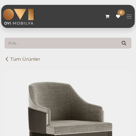
Skip to Content
0
Tüm Ürünler