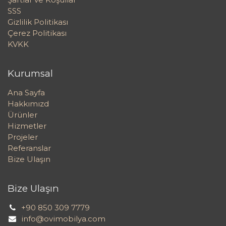
SSS
Gizlilik Politikası
Çerez Politikası
KVKK
Kurumsal
Ana Sayfa
Hakkımızd
Ürünler
Hizmetler
Projeler
Referanslar
Bize Ulaşın
Bize Ulaşın
+90 850 309 7779
info@ovimobilya.com