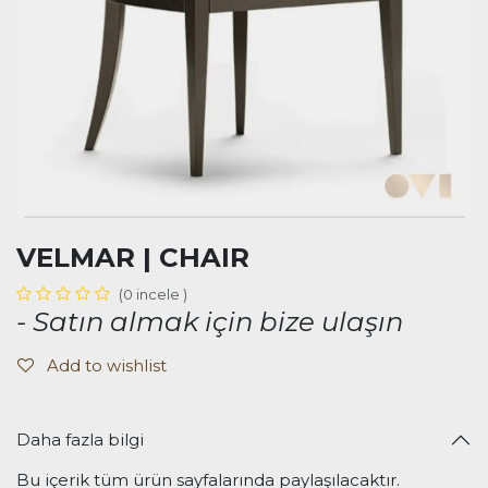
VELMAR | CHAIR
(0 incele )
- Satın almak için bize ulaşın
Add to wishlist
Daha fazla bilgi
Bu içerik tüm ürün sayfalarında paylaşılacaktır.