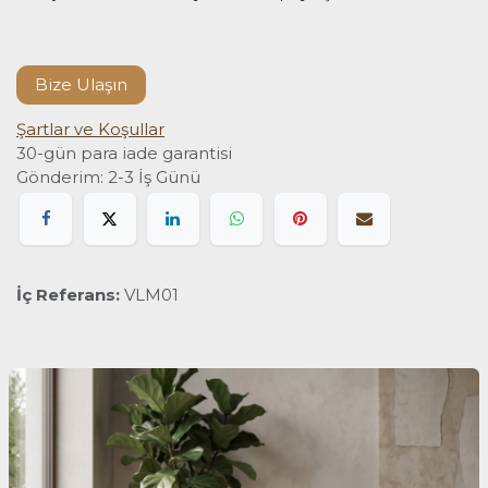
Bize Ulaşın
Şartlar ve Koşullar
30-gün para iade garantisi
Gönderim: 2-3 İş Günü
İç Referans:
VLM01