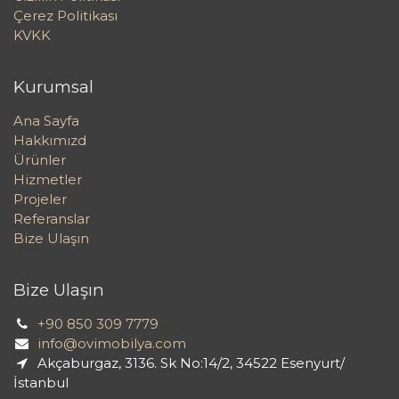
Çerez Politikası
KVKK
Kurumsal
Ana Sayfa
Hakkımızd
Ürünler
Hizmetler
Projeler
Referanslar
Bize Ulaşın
Bize Ulaşın
+90 850 309 7779
info@ovimobilya.com
Akçaburgaz, 3136. Sk No:14/2, 34522 Esenyurt/
İstanbul