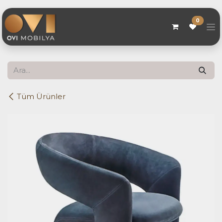
Skip to Content
0
Tüm Ürünler