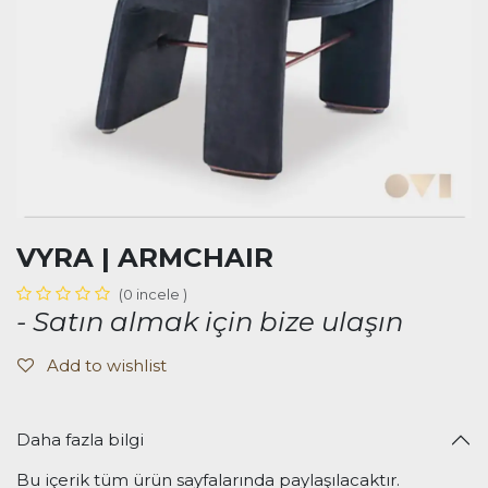
VYRA | ARMCHAIR
(0 incele )
- Satın almak için bize ulaşın
Add to wishlist
Daha fazla bilgi
Bu içerik tüm ürün sayfalarında paylaşılacaktır.