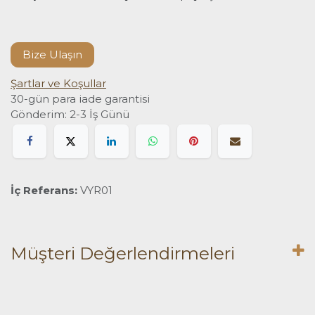
Bize Ulaşın
Şartlar ve Koşullar
30-gün para iade garantisi
Gönderim: 2-3 İş Günü
İç Referans:
VYR01
Müşteri Değerlendirmeleri