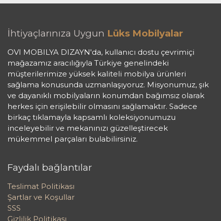
İhtiyaçlarınıza Uygun
Lüks Mobilyalar
OVI MOBILYA DIZAYN'da, kullanıcı dostu çevrimiçi
mağazamız aracılığıyla Türkiye genelindeki
müşterilerimize yüksek kaliteli mobilya ürünleri
sağlama konusunda uzmanlaşıyoruz. Misyonumuz, şık
ve dayanıklı mobilyaların konumdan bağımsız olarak
herkes için erişilebilir olmasını sağlamaktır. Sadece
birkaç tıklamayla kapsamlı koleksiyonumuzu
inceleyebilir ve mekanınızı güzelleştirecek
mükemmel parçaları bulabilirsiniz.
Faydalı bağlantılar
Teslimat Politikası
Şartlar ve Koşullar
SSS
Gizlilik Politikası