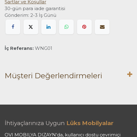
Şartlar ve Koşullar
30-gün para iade garantisi
Gönderim: 2-3 İş Günü
İç Referans:
WNG01
Müşteri Değerlendirmeleri
İhtiyaçlarınıza Uygun
Lüks Mobilyalar
OVI MOBILYA DIZAYN'da, kullanıcı dostu çevrimiçi