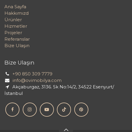
Ana Sayfa
Hakkımızd
Ürünler
Hizmetler
Projeler
Referanslar
Bize Ulaşın
Bize Ulaşın
+90 850 309 7779
info@ovimobilya.com
Akçaburgaz, 3136. Sk No:14/2, 34522 Esenyurt/
İstanbul