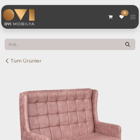
Skip to Content
0
Tüm Ürünler