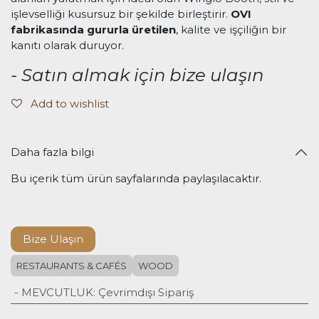
işlevselliği kusursuz bir şekilde birleştirir.
OVI
fabrikasında gururla üretilen
, kalite ve işçiliğin bir
kanıtı olarak duruyor.
- Satın almak için bize ulaşın
Add to wishlist
Daha fazla bilgi
Bu içerik tüm ürün sayfalarında paylaşılacaktır.
Bize Ulaşın
RESTAURANTS & CAFÉS
WOOD
- MEVCUTLUK
:
Çevrimdışı Sipariş