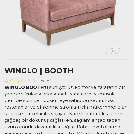
WINGLO | BOOTH
(0 incele )
WINGLO BOOTH
'u sunuyoruz, konfor ve zarafetin bir
şaheseri. Yüksek arka kanatlı yanlara ve yumuşak
pembe suni deri döşemeye sahip bu kabin, lüks
restoranlar ve dinlenme salonları için mükemmel olan
sofistike bir çekicilik yayıyor. Kare kapitoneli tasarım
çağdaş bir dokunuş sağlarken, sağlam ahşap taban
uzun ömürlü dayanıklılık sağlar. Rahat, özel oturma
alanları yaratmak için ideal olan Winglo Booth, stil ve