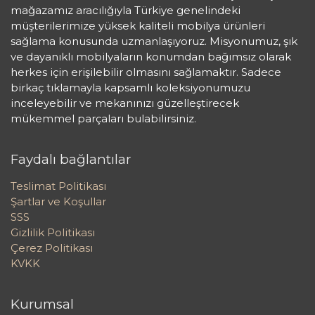
mağazamız aracılığıyla Türkiye genelindeki
müşterilerimize yüksek kaliteli mobilya ürünleri
sağlama konusunda uzmanlaşıyoruz. Misyonumuz, şık
ve dayanıklı mobilyaların konumdan bağımsız olarak
herkes için erişilebilir olmasını sağlamaktır. Sadece
birkaç tıklamayla kapsamlı koleksiyonumuzu
inceleyebilir ve mekanınızı güzelleştirecek
mükemmel parçaları bulabilirsiniz.
Faydalı bağlantılar
Teslimat Politikası
Şartlar ve Koşullar
SSS
Gizlilik Politikası
Çerez Politikası
KVKK
Kurumsal