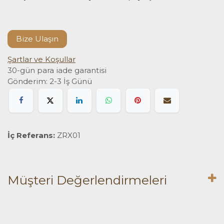
Bize Ulaşın
Şartlar ve Koşullar
30-gün para iade garantisi
Gönderim: 2-3 İş Günü
İç Referans:
ZRX01
Müşteri Değerlendirmeleri