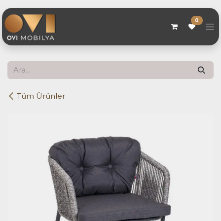
Skip to Content
0
Tüm Ürünler