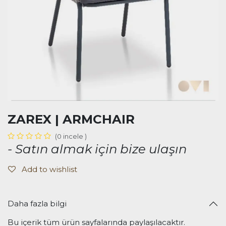
ZAREX | ARMCHAIR
(0 incele )
- Satın almak için bize ulaşın
Add to wishlist
Daha fazla bilgi
Bu içerik tüm ürün sayfalarında paylaşılacaktır.