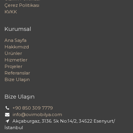
Çerez Politikası
KVKK
Kurumsal
Ana Sayfa
Hakkımızd
Ürünler
Hizmetler
Projeler
Referanslar
Bize Ulaşın
Bize Ulaşın
+90 850 309 7779
info@ovimobilya.com
Akçaburgaz, 3136. Sk No:14/2, 34522 Esenyurt/
İstanbul