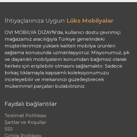
İhtiyaçlarınıza Uygun
Lüks Mobilyalar
OVI MOBILYA DIZAYN'da, kullanıcı dostu çevrimiçi
mağazamız aracılığıyla Türkiye genelindeki
müşterilerimize yüksek kaliteli mobilya ürünleri
sağlama konusunda uzmanlaşıyoruz. Misyonumuz, şık
ve dayanıklı mobilyaların konumdan bağımsız olarak
herkes için erişilebilir olmasını sağlamaktır. Sadece
birkaç tıklamayla kapsamlı koleksiyonumuzu
inceleyebilir ve mekanınızı güzelleştirecek
mükemmel parçaları bulabilirsiniz.
Faydalı bağlantılar
Teslimat Politikası
Şartlar ve Koşullar
SSS
Gizlilik Politikası